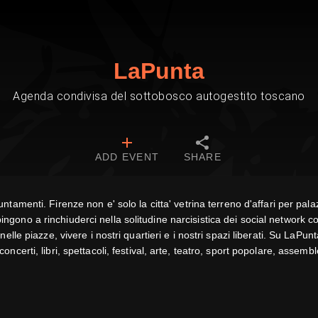
LaPunta
Agenda condivisa del sottobosco autogestito toscano
ADD EVENT
SHARE
tamenti. Firenze non e' solo la citta' vetrina terreno d'affari per pal
spingono a rinchiuderci nella solitudine narcisistica dei social network
 piazze, vivere i nostri quartieri e i nostri spazi liberati. Su LaPunta 
 concerti, libri, spettacoli, festival, arte, teatro, sport popolare, assem