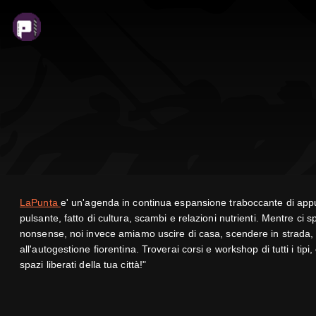
LaPunta
e' un'agenda in continua espansione traboccante di appun
pulsante, fatto di cultura, scambi e relazioni nutrienti. Mentre ci 
nonsense, noi invece amiamo uscire di casa, scendere in strada, nelle
all'autogestione fiorentina. Troverai corsi e workshop di tutti i tipi,
spazi liberati della tua città!"