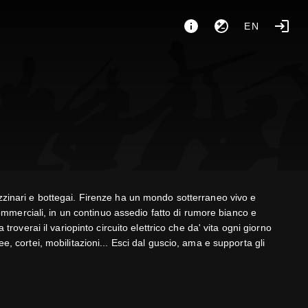
EN
azzinari e bottegai. Firenze ha un mondo sotterraneo vivo e
 commerciali, in un continuo assedio fatto di rumore bianco e
troverai il variopinto circuito elettrico che da' vita ogni giorno
blee, cortei, mobilitazioni... Esci dal guscio, ama e supporta gli