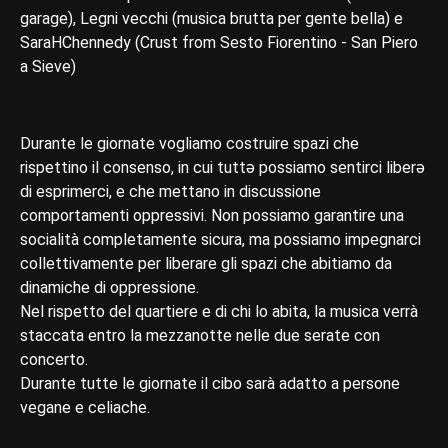
garage), Legni vecchi (musica brutta per gente bella) e
SaraHChennedy (Crust from Sesto Fiorentino - San Piero
a Sieve)
Durante le giornate vogliamo costruire spazi che
rispettino il consenso, in cui tuttə possiamo sentirci liberə
di esprimerci, e che mettano in discussione
comportamenti oppressivi. Non possiamo garantire una
socialità completamente sicura, ma possiamo impegnarci
collettivamente per liberare gli spazi che abitiamo da
dinamiche di oppressione.
Nel rispetto del quartiere e di chi lo abita, la musica verrà
staccata entro la mezzanotte nelle due serate con
concerto.
Durante tutte le giornate il cibo sarà adatto a persone
vegane e celiache.