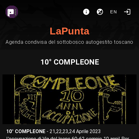
EN
LaPunta
Agenda condivisa del sottobosco autogestito toscano
10° COMPLEONE
10° COMPLEONE
- 21,22,23,24 Aprile 2023
L’occupazione di Via del leone 60-62 compie 10 anni! Per