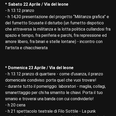
* Sabato 22 Aprile / Via del leone
- h 13.12 pranzo
- h 14,30 presentazione del progetto “Militanza grafica” e
del fumetto Scusate il disturbo (un fumetto dispotico
che attraversa la militanza e la lotta politica cullandosi fra
spazio e tempo, fra periferia e parchi, fra repressione ed
amore libero, fra binari e stelle lontane) - incontro con
l’artista e chiacchierata
* Domenica 23 Aprile / Via del leone
- h 13.12 pranzo di quartiere - come d’usanza, il pranzo
domenicale condiviso: porta quel che vuoi trovare!
- durante tutto il pomeriggio: laboratori - maglia, collagi,
smanettaggio per chi ha smarrito le chiavi. Porta il tuo
smanio e troverai una banda con cui condividerlo!
- h 20 cena
- h 21 spettacolo teatrale di Filo Sottile - La punk