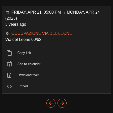
FRIDAY, APR 21, 05:00 PM → MONDAY, APR 24
(2023)
3 years ago
OCCUPAZIONE VIA DEL LEONE
Via del Leone 60/62
Copy link
Add to calendar
Download flyer
Embed