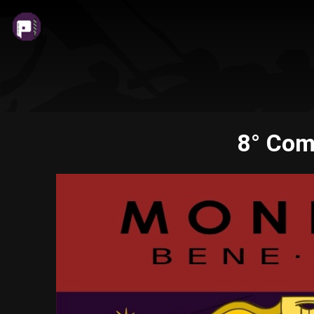
8° Com