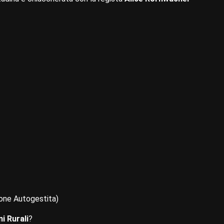
one Autogestita)
i Rurali
?