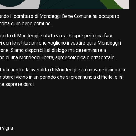
uando il comitato di Mondeggi Bene Comune ha occupato
endita di un bene comune.
endita di Mondeggi è stata vinta. Si apre però una fase
con le istituzioni che vogliono investire qui a Mondeggi i
ione. Siamo disponibili al dialogo ma determinate a
one di una Mondeggi libera, agroecologica e orizzontale.
ittoria contro la svendita di Mondeggi e a rinnovare insieme a
 starci vicino in un periodo che si preannuncia difficile, e in
he saprete darci.
a vigna