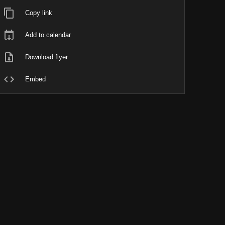
Copy link
Add to calendar
Download flyer
Embed