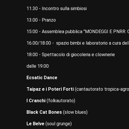
11.30 - Incontro sulla simbiosi
13.00 - Pranzo
15:00 - Assemblea pubblica "MONDEGGI E PNRR
16.00/18.00 - spazio bimbi e laboratorio a cura de
18.00 - Spettacolo di giocoleria e clownerie
dalle 19.00:
Ecsatic Dance
Taipaz e i Poteri Forti
(cantautorato tropica-agr
I Cranchi
(folkautorato)
Black Cat Bones
(slow blues)
Le Belve
(soul grunge)