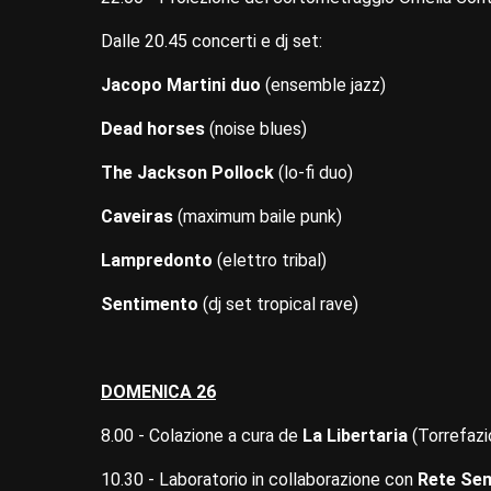
Dalle 20.45 concerti e dj set:
Jacopo Martini duo
(ensemble jazz)
Dead horses
(noise blues)
The Jackson Pollock
(lo-fi duo)
Caveiras
(maximum baile punk)
Lampredonto
(elettro tribal)
Sentimento
(dj set tropical rave)
DOMENICA 26
8.00 - Colazione a cura de
La Libertaria
(Torrefazi
10.30 - Laboratorio in collaborazione con
Rete Sem