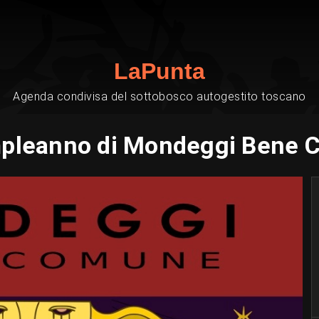
LaPunta
Agenda condivisa del sottobosco autogestito toscano
pleanno di Mondeggi Bene