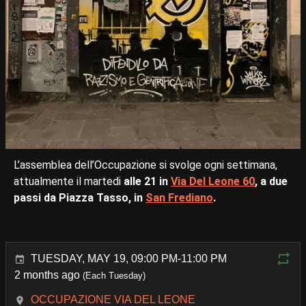
L’assemblea dell’Occupazione si svolge ogni settimana,
attualmente il martedi
alle 21 in
Via Del Leone 60
, a due
passi da Piazza Tasso, in
San Frediano
.
TUESDAY, MAY 19, 09:00 PM-11:00 PM
2 months ago
(Each Tuesday)
OCCUPAZIONE VIA DEL LEONE