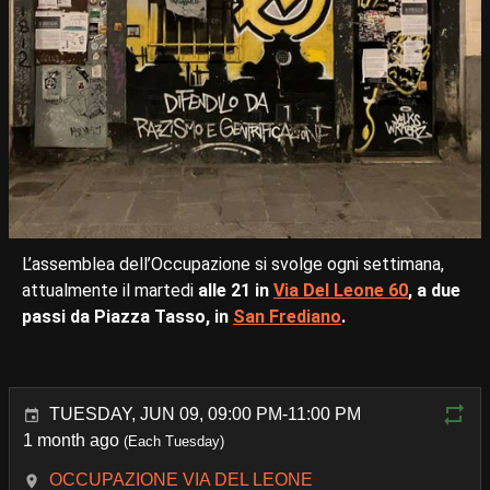
L’assemblea dell’Occupazione si svolge ogni settimana,
attualmente il martedi
alle 21 in
Via Del Leone 60
, a due
passi da Piazza Tasso, in
San Frediano
.
TUESDAY, JUN 09, 09:00 PM-11:00 PM
1 month ago
(Each Tuesday)
OCCUPAZIONE VIA DEL LEONE