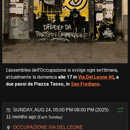
L’assemblea dell’Occupazione si svolge ogni settimana,
attualmente la domenica
alle 17 in
Via Del Leone 60
, a
due passi da Piazza Tasso, in
San Frediano
.
SUNDAY, AUG 24, 05:00 PM-08:00 PM (2025)
11 months ago
(Each Sunday)
OCCUPAZIONE VIA DEL LEONE