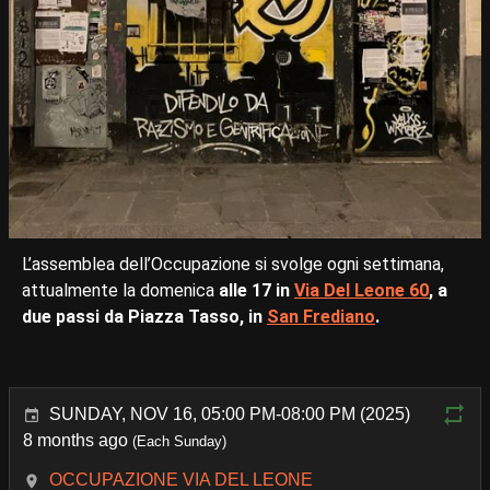
L’assemblea dell’Occupazione si svolge ogni settimana,
attualmente la domenica
alle 17 in
Via Del Leone 60
, a
due passi da Piazza Tasso, in
San Frediano
.
SUNDAY, NOV 16, 05:00 PM-08:00 PM (2025)
8 months ago
(Each Sunday)
OCCUPAZIONE VIA DEL LEONE