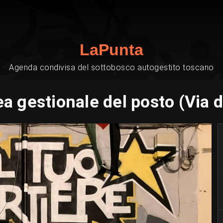
LaPunta
Agenda condivisa del sottobosco autogestito toscano
 gestionale del posto (Via 