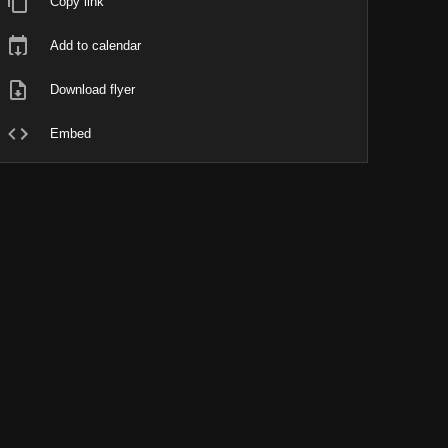
Copy link
Add to calendar
Download flyer
Embed