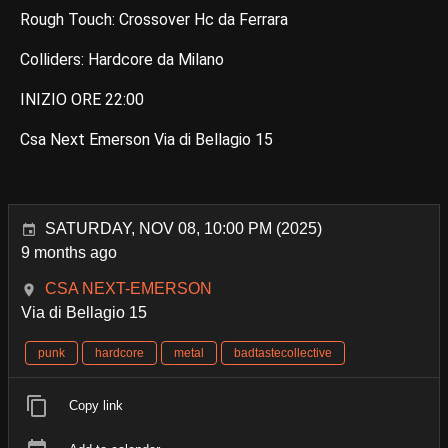
Rough Touch: Crossover Hc da Ferrara
Colliders: Hardcore da Milano
INIZIO ORE 22:00
Csa Next Emerson Via di Bellagio 15
SATURDAY, NOV 08, 10:00 PM (2025)
9 months ago
CSA NEXT-EMERSON
Via di Bellagio 15
punk
hardcore
metal
badtastecollective
Copy link