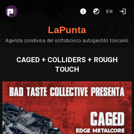
EN
LaPunta
Agenda condivisa del sottobosco autogestito toscano
CAGED + COLLIDERS + ROUGH
TOUCH