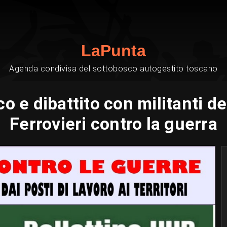
LaPunta
Agenda condivisa del sottobosco autogestito toscano
o e dibattito con militanti de
Ferrovieri contro la guerra