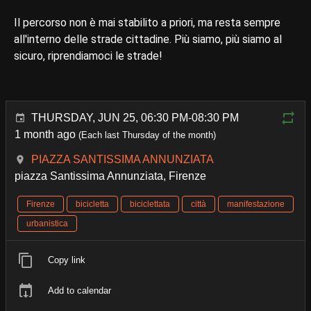
Il percorso non è mai stabilito a priori, ma resta sempre
all'interno delle strade cittadine. Più siamo, più siamo al
sicuro, riprendiamoci le strade!
THURSDAY, JUN 25, 06:30 PM-08:30 PM
1 month ago
(Each last Thursday of the month)
PIAZZA SANTISSIMA ANNUNZIATA
piazza Santissima Annunziata, Firenze
Firenze
bicicletta
biciclettata
città
manifestazione
urbanistica
Copy link
Add to calendar