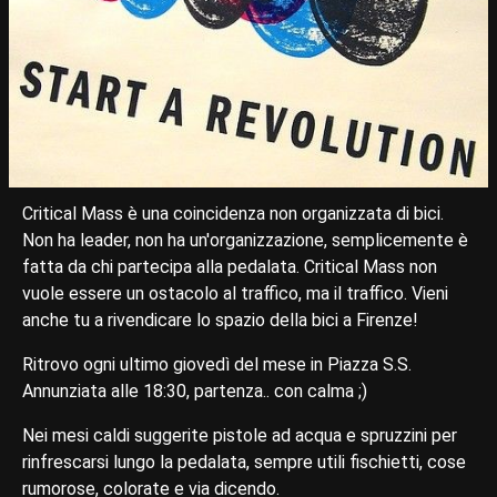
Critical Mass è una coincidenza non organizzata di bici.
Non ha leader, non ha un'organizzazione, semplicemente è
fatta da chi partecipa alla pedalata. Critical Mass non
vuole essere un ostacolo al traffico, ma il traffico. Vieni
anche tu a rivendicare lo spazio della bici a Firenze!
Ritrovo ogni ultimo giovedì del mese in Piazza S.S.
Annunziata alle 18:30, partenza.. con calma ;)
Nei mesi caldi suggerite pistole ad acqua e spruzzini per
rinfrescarsi lungo la pedalata, sempre utili fischietti, cose
rumorose, colorate e via dicendo.