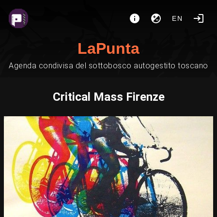
EN
LaPunta
Agenda condivisa del sottobosco autogestito toscano
Critical Mass Firenze