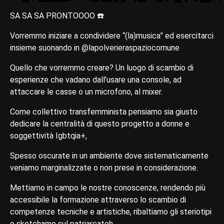
SA SA SA PRONTOOOO ☎️
Vorremmo iniziare a condividere “(la)musica” ed esercitarci
insieme suonando in @lapolverieraspaziocomune
Quello che vorremmo creare? Un luogo di scambio di
esperienze che vadano dall’usare una console, ad
attaccare le casse o un microfono, al mixer.
Come collettivo transfemminista pensiamo sia giusto
dedicare la centralità di questo progetto a donne e
soggettività Igbtqia+,
Spesso oscurate in un ambiente dove sistematicamente
veniamo marginalizzate o non prese in considerazione.
Mettiamo in campo le nostre conoscenze, rendendo più
accessibile la formazione attraverso lo scambio di
competenze tecniche e artistiche, ribaltiamo gli steriotipi
e sketchamo sul patriarcatoh.