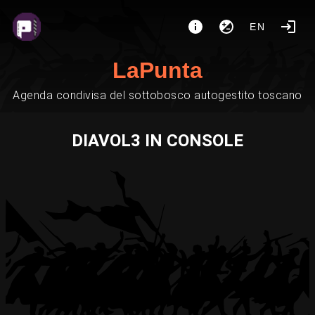
EN
LaPunta
Agenda condivisa del sottobosco autogestito toscano
DIAVOL3 IN CONSOLE