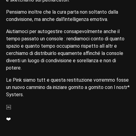
Pensiamo inoltre che la cura parta non soltanto dalla
condivisione, ma anche dall’intelligenza emotiva.
Aiutiamoci per autogestire consapevolmente anche il
tempo passato un console : rendiamoci conto di quanto
spazio e quanto tempo occupiamo rispetto all altr e
cerchiamo di distribuirlo equamente affinché la console
diventi un luogo di condivisione e sorellanza e non di
potere.
Le Pink siamo tutt e questa restituzione vorremmo fosse
un nuovo cammino da iniziare gomito a gomito con l nostr*
Systers.
￼
❤️