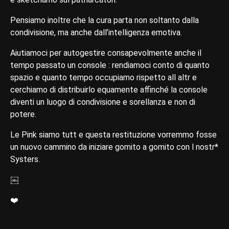
Pensiamo inoltre che la cura parta non soltanto dalla
condivisione, ma anche dall’intelligenza emotiva.
Aiutiamoci per autogestire consapevolmente anche il
tempo passato un console : rendiamoci conto di quanto
spazio e quanto tempo occupiamo rispetto all altr e
cerchiamo di distribuirlo equamente affinché la console
diventi un luogo di condivisione e sorellanza e non di
potere.
Le Pink siamo tutt e questa restituzione vorremmo fosse
un nuovo cammino da iniziare gomito a gomito con l nostr*
Systers.
￼
❤️