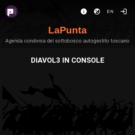
EN
LaPunta
Agenda condivisa del sottobosco autogestito toscano
DIAVOL3 IN CONSOLE