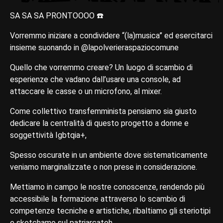
SA SA SA PRONTOOOO ☎️
Vorremmo iniziare a condividere “(la)musica” ed esercitarci
insieme suonando in @lapolverieraspaziocomune
Quello che vorremmo creare? Un luogo di scambio di
esperienze che vadano dall’usare una console, ad
attaccare le casse o un microfono, al mixer.
Come collettivo transfemminista pensiamo sia giusto
dedicare la centralità di questo progetto a donne e
soggettività Igbtqia+,
Spesso oscurate in un ambiente dove sistematicamente
veniamo marginalizzate o non prese in considerazione.
Mettiamo in campo le nostre conoscenze, rendendo più
accessibile la formazione attraverso lo scambio di
competenze tecniche e artistiche, ribaltiamo gli steriotipi
e sketchamo sul patriarcatoh.