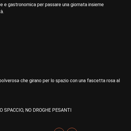
ale e gastronomica per passare una giornata insieme
à.
ə polverosə che girano per lo spazio con una fascetta rosa al
 NO SPACCIO, NO DROGHE PESANTI