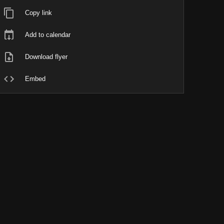
Copy link
Add to calendar
Download flyer
Embed