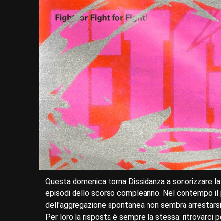
Questa domenica torna Dissidanza a sonorizzare la P
episodi dello scorso compleanno. Nel contempo il p
dell'aggregazione spontanea non sembra arrestarsi 
Per loro la risposta è sempre la stessa: ritrovarci pe