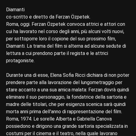
Diamanti
co-scritto e diretto da Ferzan Özpetek.
Roma, oggi. Ferzan Özpetek convoca attrici e attori con
cui ha lavorato nel corso degli anni, più alcuni volti nuovi,
per sottoporre loro il copione del suo prossimo film,
Diamanti. La trama del film si alterna ad alcune sedute di
lettura a cui prendono parte il regista e le attrici
protagoniste.
Durante una di esse, Elena Sofia Ricci dichiara di non poter
prendere parte alla lavorazione del lungometraggio per
stare accanto a una sua amica malata: Ferzan dovrà quindi
eliminare il suo personaggio, la fondatrice della sartoria e
madre delle titolari, che per esigenza scenica sarà quindi
morta anni prima dell'anno di rappresentazione del film.
Roma, 1974. Le sorelle Alberta e Gabriella Canova
possiedono e dirigono una grande sartoria specializzata in
costumi per il cinema e il teatro, nella quale lavorano