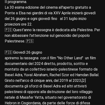
Il programma.
La 30 esima edizione del cinema all'aperto gratuito a
Ponte a Elsa nei giardini di via XXV Aprile inizierà giovedì
dal 26 giugno e ogni giovedì fino al 31 luglio inizio
proiezioni ore 22.
🇵🇸 Quest'anno la rassegna è dedicata alla Palestina. Per
non abbassare l'attenzione sul genocidio del popolo
Palestinese. 🇵🇸
🇵🇸 Giovedì 26 giugno
apriremo la rassegna con il film "No Other Land" un film
documentario del 2024 diretto, prodotto, scritto e
montato da un collettivo israelo-palestinese formato da
Basel Adra, Yuval Abraham, Rachel Szor ed Hamdan Ballal.
Girato nell'arco di cinque anni, dal 2019 al 2023,[2]
documenta gli sforzi di Basel Adra ed altri attivisti
palestinesi di opporsi alla distruzione del loro villaggio
natale di Masafer Yatta, situato nel governatorato di
Hebron in Cisgiordania, da parte delle forze di difesa