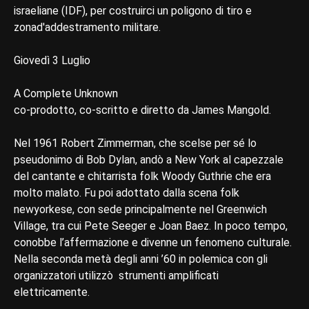
israeliane (IDF), per costruirci un poligono di tiro e
zonad'addestramento militare.
Giovedì 3 Luglio
A Complete Unknown
co-prodotto, co-scritto e diretto da James Mangold.
Nel 1961 Robert Zimmerman, che scelse per sé lo
pseudonimo di Bob Dylan, andò a New York al capezzale
del cantante e chitarrista folk Woody Guthrie che era
molto malato. Fu poi adottato dalla scena folk
newyorkese, con sede principalmente nel Greenwich
Village, tra cui Pete Seeger e Joan Baez. In poco tempo,
conobbe l’affermazione e divenne un fenomeno culturale.
Nella seconda metà degli anni ’60 in polemica con gli
organizzatori utilizzò strumenti amplificati
elettricamente.