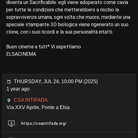
diventa un Sacrificabile: egli viene adoperato come cavia
per tutte le condizioni che metterebbero a rischio la
sopravvivenza umana; ogni volta che muore, mediante una
speciale stampante 3D biologica viene rigenerato un suo
clone, con i suoi ricordi e la sua personalità intatti.
Buon cinema a tutt* Vi aspettiamo
ELSACINEMA
THURSDAY, JUL 24, 10:00 PM (2025)
1 year ago
CSA INTIFADA
Via XXV Aprile, Ponte a Elsa
https://csaintifada.org/