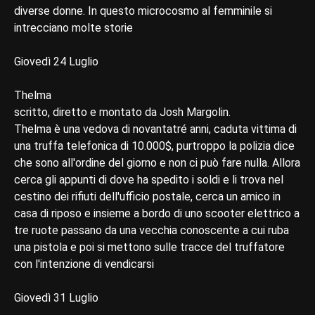
diverse donne. In questo microcosmo al femminile si
intrecciano molte storie
Giovedì 24 Luglio
Thelma
scritto, diretto e montato da Josh Margolin.
Thelma è una vedova di novantatré anni, caduta vittima di
una truffa telefonica di 10.000$, purtroppo la polizia dice
che sono all'ordine del giorno e non ci può fare nulla. Allora
cerca gli appunti di dove ha spedito i soldi e li trova nel
cestino dei rifiuti dell'ufficio postale, cerca un amico in
casa di riposo e insieme a bordo di uno scooter elettrico a
tre ruote passano da una vecchia conoscente a cui ruba
una pistola e poi si mettono sulle tracce del truffatore
con l'intenzione di vendicarsi
Giovedì 31 Luglio