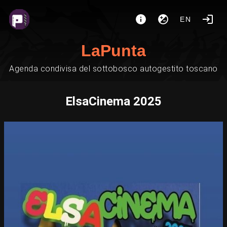
EN
LaPunta
Agenda condivisa del sottobosco autogestito toscano
ElsaCinema 2025