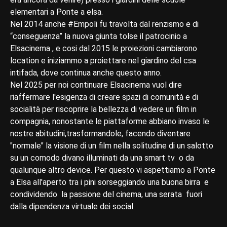
elementari a Ponte a elsa.
Nel 2014 anche #Empoli fu travolta dal renzismo e di
“conseguenza” la nuova giunta tolse il patrocinio a
Elsacinema , e cosi dal 2015 le proiezioni cambiarono
location e iniziammo a proiettare nel giardino del csa
intifada, dove continua anche questo anno.
Nel 2025 per noi continuare Elsacinema vuol dire
riaffermare l'esigenza di creare spazi di comunità e di
socialità per riscoprire la bellezza di vedere un film in
compagnia, nonostante le piattaforme abbiano invaso le
nostre abitudini,trasformandole, facendo diventare
"normale" la visione di un film nella solitudine di un salotto
su un comodo divano illuminati da una smart tv o da
qualunque altro device. Per questo vi aspettiamo a Ponte
a Elsa all'aperto tra i pini sorseggiando una buona birra e
condividendo la passione del cinema, una serata fuori
dalla dipendenza virtuale dei social.