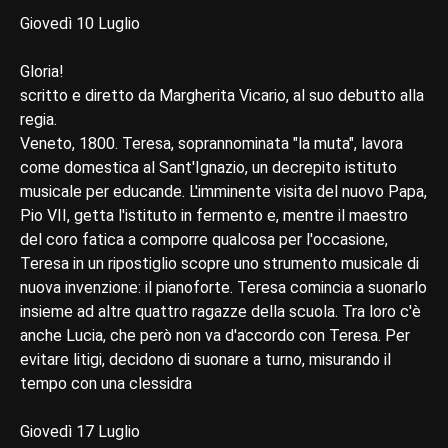
Giovedì 10 Luglio
Gloria!
scritto e diretto da Margherita Vicario, al suo debutto alla
regia.
Veneto, 1800. Teresa, soprannominata "la muta", lavora
come domestica al Sant'Ignazio, un decrepito istituto
musicale per educande. L'imminente visita del nuovo Papa,
Pio VII, getta l'istituto in fermento e, mentre il maestro
del coro fatica a comporre qualcosa per l'occasione,
Teresa in un ripostiglio scopre uno strumento musicale di
nuova invenzione: il pianoforte. Teresa comincia a suonarlo
insieme ad altre quattro ragazze della scuola. Tra loro c'è
anche Lucia, che però non va d'accordo con Teresa. Per
evitare litigi, decidono di suonare a turno, misurando il
tempo con una clessidra
Giovedì 17 Luglio