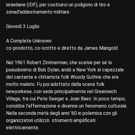
israeliane (IDF), per costruirci un poligono di tiro e
zonad'addestramento militare.
Giovedì 3 Luglio
A Complete Unknown
co-prodotto, co-scritto e diretto da James Mangold.
Nel 1961 Robert Zimmerman, che scelse per sé lo
pseudonimo di Bob Dylan, andò a New York al capezzale
del cantante e chitarrista folk Woody Guthrie che era
molto malato. Fu poi adottato dalla scena folk
newyorkese, con sede principalmente nel Greenwich
Village, tra cui Pete Seeger e Joan Baez. In poco tempo,
conobbe l’affermazione e divenne un fenomeno culturale.
Nella seconda metà degli anni ’60 in polemica con gli
organizzatori utilizzò strumenti amplificati
elettricamente.