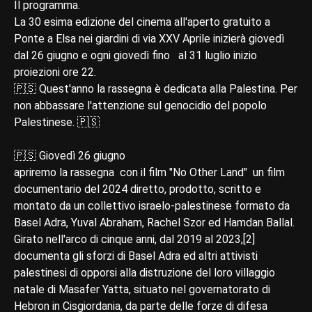
Il programma.
La 30 esima edizione del cinema all'aperto gratuito a
Ponte a Elsa nei giardini di via XXV Aprile inizierà giovedì
dal 26 giugno e ogni giovedì fino al 31 luglio inizio
proiezioni ore 22.
🇵🇸 Quest'anno la rassegna è dedicata alla Palestina. Per
non abbassare l'attenzione sul genocidio del popolo
Palestinese. 🇵🇸
🇵🇸 Giovedì 26 giugno
apriremo la rassegna con il film "No Other Land" un film
documentario del 2024 diretto, prodotto, scritto e
montato da un collettivo israelo-palestinese formato da
Basel Adra, Yuval Abraham, Rachel Szor ed Hamdan Ballal.
Girato nell'arco di cinque anni, dal 2019 al 2023,[2]
documenta gli sforzi di Basel Adra ed altri attivisti
palestinesi di opporsi alla distruzione del loro villaggio
natale di Masafer Yatta, situato nel governatorato di
Hebron in Cisgiordania, da parte delle forze di difesa