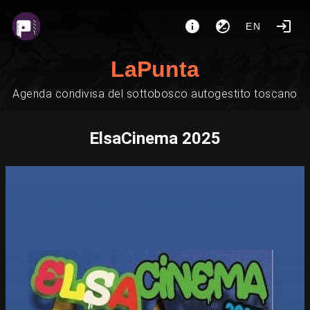
EN
LaPunta
Agenda condivisa del sottobosco autogestito toscano
ElsaCinema 2025