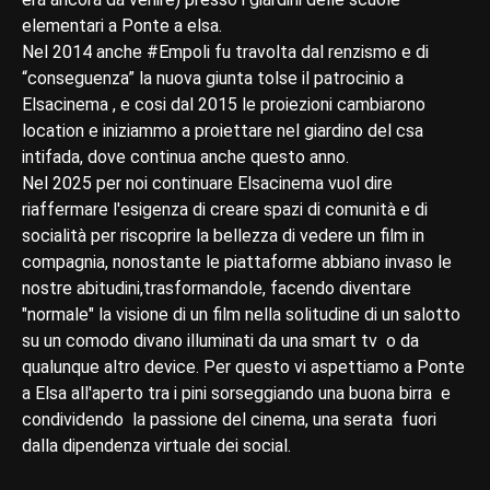
elementari a Ponte a elsa.
Nel 2014 anche #Empoli fu travolta dal renzismo e di
“conseguenza” la nuova giunta tolse il patrocinio a
Elsacinema , e cosi dal 2015 le proiezioni cambiarono
location e iniziammo a proiettare nel giardino del csa
intifada, dove continua anche questo anno.
Nel 2025 per noi continuare Elsacinema vuol dire
riaffermare l'esigenza di creare spazi di comunità e di
socialità per riscoprire la bellezza di vedere un film in
compagnia, nonostante le piattaforme abbiano invaso le
nostre abitudini,trasformandole, facendo diventare
"normale" la visione di un film nella solitudine di un salotto
su un comodo divano illuminati da una smart tv o da
qualunque altro device. Per questo vi aspettiamo a Ponte
a Elsa all'aperto tra i pini sorseggiando una buona birra e
condividendo la passione del cinema, una serata fuori
dalla dipendenza virtuale dei social.