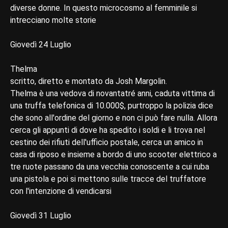
diverse donne. In questo microcosmo al femminile si
intrecciano molte storie
Giovedì 24 Luglio
Thelma
scritto, diretto e montato da Josh Margolin.
Thelma è una vedova di novantatré anni, caduta vittima di
una truffa telefonica di 10.000$, purtroppo la polizia dice
che sono all'ordine del giorno e non ci può fare nulla. Allora
cerca gli appunti di dove ha spedito i soldi e li trova nel
cestino dei rifiuti dell'ufficio postale, cerca un amico in
casa di riposo e insieme a bordo di uno scooter elettrico a
tre ruote passano da una vecchia conoscente a cui ruba
una pistola e poi si mettono sulle tracce del truffatore
con l'intenzione di vendicarsi
Giovedì 31 Luglio