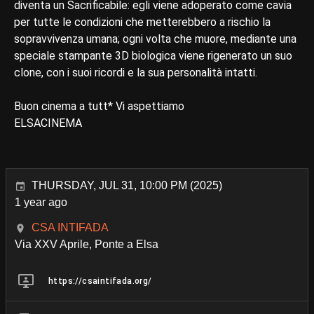
diventa un Sacrificabile: egli viene adoperato come cavia
per tutte le condizioni che metterebbero a rischio la
sopravvivenza umana; ogni volta che muore, mediante una
speciale stampante 3D biologica viene rigenerato un suo
clone, con i suoi ricordi e la sua personalità intatti.
Buon cinema a tutt* Vi aspettiamo
ELSACINEMA
THURSDAY, JUL 31, 10:00 PM (2025)
1 year ago
CSA INTIFADA
Via XXV Aprile, Ponte a Elsa
https://csaintifada.org/