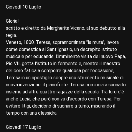
Giovedì 10 Luglio
Gloria!
scritto e diretto da Margherita Vicario, al suo debutto alla
regia.
Veneto, 1800. Teresa, soprannominata "la muta", lavora
come domestica al Sant'Ignazio, un decrepito istituto
musicale per educande. L'imminente visita del nuovo Papa,
Pio VII, getta l'istituto in fermento e, mentre il maestro
del coro fatica a comporre qualcosa per l'occasione,
Teresa in un ripostiglio scopre uno strumento musicale di
nuova invenzione: il pianoforte. Teresa comincia a suonarlo
insieme ad altre quattro ragazze della scuola. Tra loro c'è
anche Lucia, che però non va d'accordo con Teresa. Per
evitare litigi, decidono di suonare a turno, misurando il
tempo con una clessidra
Giovedì 17 Luglio