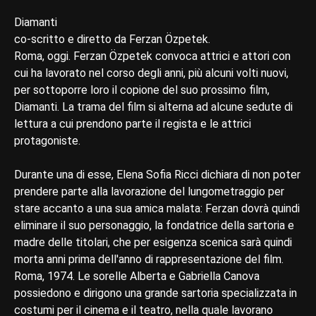
Diamanti
co-scritto e diretto da Ferzan Özpetek.
Roma, oggi. Ferzan Özpetek convoca attrici e attori con
cui ha lavorato nel corso degli anni, più alcuni volti nuovi,
per sottoporre loro il copione del suo prossimo film,
Diamanti. La trama del film si alterna ad alcune sedute di
lettura a cui prendono parte il regista e le attrici
protagoniste.
Durante una di esse, Elena Sofia Ricci dichiara di non poter
prendere parte alla lavorazione del lungometraggio per
stare accanto a una sua amica malata: Ferzan dovrà quindi
eliminare il suo personaggio, la fondatrice della sartoria e
madre delle titolari, che per esigenza scenica sarà quindi
morta anni prima dell'anno di rappresentazione del film.
Roma, 1974. Le sorelle Alberta e Gabriella Canova
possiedono e dirigono una grande sartoria specializzata in
costumi per il cinema e il teatro, nella quale lavorano