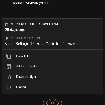
Anisia Uzeyman (2021)
MONDAY, JUL 13, 08:00 PM
26 days ago
NEXTEMERSON
Via di Bellagio 15, zona Castello - Firenze
Copy link
Add to calendar
Download flyer
Embed