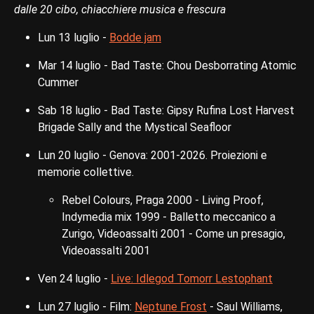
dalle 20 cibo, chiacchiere musica e frescura
Lun 13 luglio -
Bodde jam
Mar 14 luglio - Bad Taste: Chou Desborrating Atomic
Cummer
Sab 18 luglio - Bad Taste: Gipsy Rufina Lost Harvest
Brigade Sally and the Mystical Seafloor
Lun 20 luglio - Genova: 2001-2026. Proiezioni e
memorie collettive.
Rebel Colours, Praga 2000 - Living Proof,
Indymedia mix 1999 - Balletto meccanico a
Zurigo, Videoassalti 2001 - Come un presagio,
Videoassalti 2001
Ven 24 luglio -
Live: Idlegod Tomorr Lestophant
Lun 27 luglio - Film:
Neptune Frost
- Saul Williams,