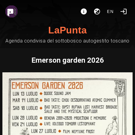
EN
LaPunta
Agenda condivisa del sottobosco autogestito toscano
Emerson garden 2026