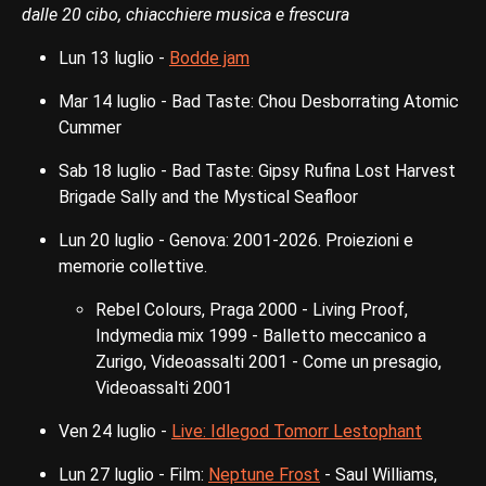
dalle 20 cibo, chiacchiere musica e frescura
Lun 13 luglio -
Bodde jam
Mar 14 luglio - Bad Taste: Chou Desborrating Atomic
Cummer
Sab 18 luglio - Bad Taste: Gipsy Rufina Lost Harvest
Brigade Sally and the Mystical Seafloor
Lun 20 luglio - Genova: 2001-2026. Proiezioni e
memorie collettive.
Rebel Colours, Praga 2000 - Living Proof,
Indymedia mix 1999 - Balletto meccanico a
Zurigo, Videoassalti 2001 - Come un presagio,
Videoassalti 2001
Ven 24 luglio -
Live: Idlegod Tomorr Lestophant
Lun 27 luglio - Film:
Neptune Frost
- Saul Williams,