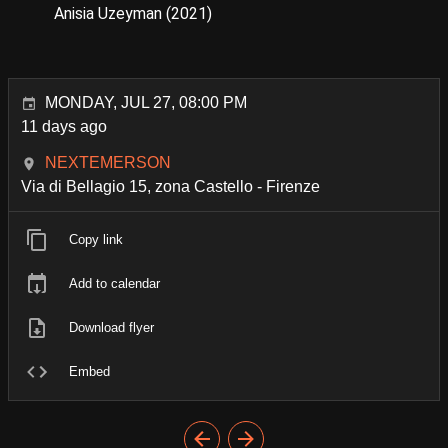
Anisia Uzeyman (2021)
MONDAY, JUL 27, 08:00 PM
11 days ago
NEXTEMERSON
Via di Bellagio 15, zona Castello - Firenze
Copy link
Add to calendar
Download flyer
Embed