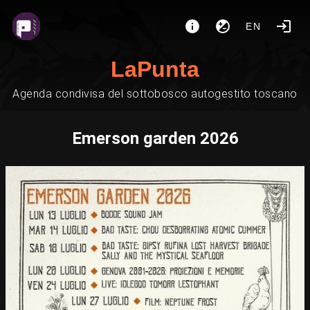
EN
LaPunta
Agenda condivisa del sottobosco autogestito toscano
Emerson garden 2026