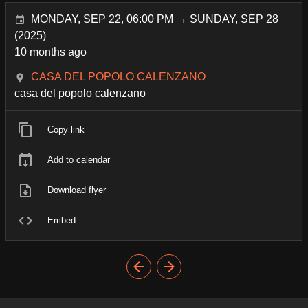
MONDAY, SEP 22, 06:00 PM → SUNDAY, SEP 28
(2025)
10 months ago
CASA DEL POPOLO CALENZANO
casa del popolo calenzano
Copy link
Add to calendar
Download flyer
Embed