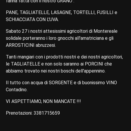
farina fatta con il nostro GRANO :
PANE, TAGLIATELLE, LASAGNE, TORTELLI, FUSILLI e
SCHIACCIATA CON L'UVA.
Sabato 27 i nostri attesissimi agricoltori di Montereale
solidale porteranno i loro gnocchi all'amatriciana e gli
ARROSTICINI abruzzesi.
Tanti mangiari con i prodotti nostri e dei nostri agricoltori,
le TAGLIATELLE e non solo saranno ai PORCINI che
abbiamo trovato nei nostri boschi dell'appennino.
Il tutto con acqua di SORGENTE e di buonissimo VINO
Contadino.
VI ASPETTIAMO, NON MANCATE !!!
Prenotazioni: 3381715659