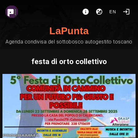
EN
LaPunta
Agenda condivisa del sottobosco autogestito toscano
festa di orto collettivo