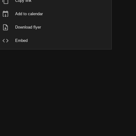
Copy link
Add to calendar
Download flyer
Embed