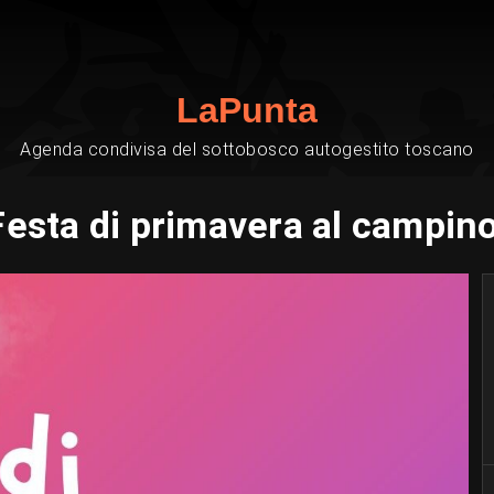
LaPunta
Agenda condivisa del sottobosco autogestito toscano
Festa di primavera al campino