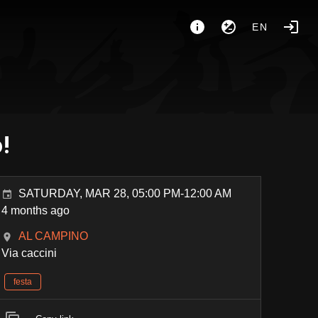
EN
!
SATURDAY, MAR 28, 05:00 PM-12:00 AM
4 months ago
AL CAMPINO
Via caccini
festa