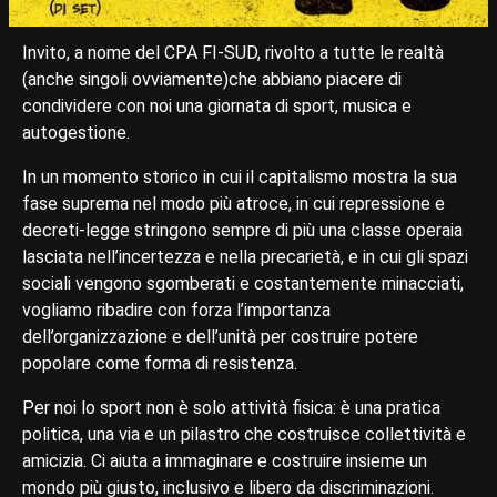
Invito, a nome del CPA FI-SUD, rivolto a tutte le realtà
(anche singoli ovviamente)che abbiano piacere di
condividere con noi una giornata di sport, musica e
autogestione.
In un momento storico in cui il capitalismo mostra la sua
fase suprema nel modo più atroce, in cui repressione e
decreti-legge stringono sempre di più una classe operaia
lasciata nell’incertezza e nella precarietà, e in cui gli spazi
sociali vengono sgomberati e costantemente minacciati,
vogliamo ribadire con forza l’importanza
dell’organizzazione e dell’unità per costruire potere
popolare come forma di resistenza.
Per noi lo sport non è solo attività fisica: è una pratica
politica, una via e un pilastro che costruisce collettività e
amicizia. Ci aiuta a immaginare e costruire insieme un
mondo più giusto, inclusivo e libero da discriminazioni.