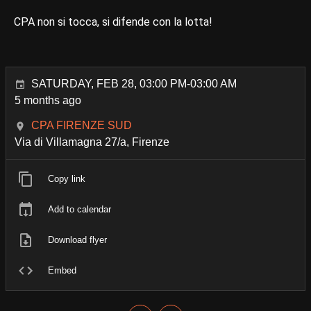
CPA non si tocca, si difende con la lotta!
SATURDAY, FEB 28, 03:00 PM-03:00 AM
5 months ago
CPA FIRENZE SUD
Via di Villamagna 27/a, Firenze
Copy link
Add to calendar
Download flyer
Embed