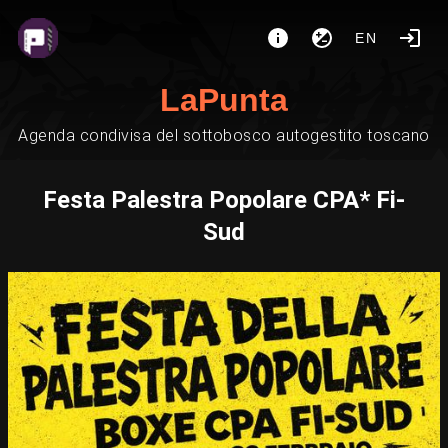
EN
LaPunta
Agenda condivisa del sottobosco autogestito toscano
Festa Palestra Popolare CPA* Fi-
Sud