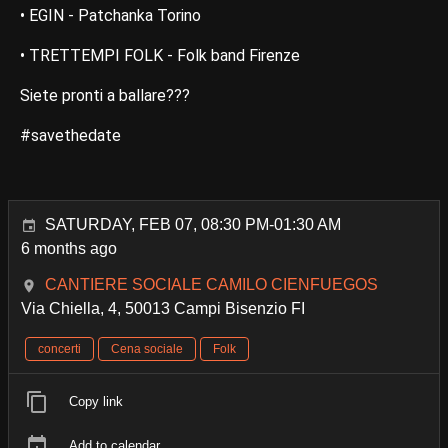
• EGIN - Patchanka Torino
• TRETTEMPI FOLK - Folk band Firenze
Siete pronti a ballare???
#savethedate
SATURDAY, FEB 07, 08:30 PM-01:30 AM
6 months ago
CANTIERE SOCIALE CAMILO CIENFUEGOS
Via Chiella, 4, 50013 Campi Bisenzio FI
concerti
Cena sociale
Folk
Copy link
Add to calendar