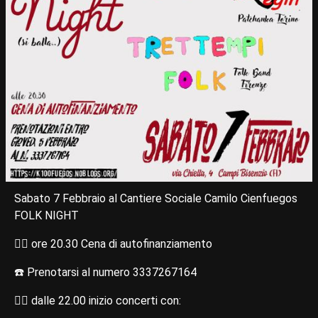
Sabato 7 Febbraio al Cantiere Sociale Camilo Cienfuegos
FOLK NIGHT
👉🏻 ore 20.30 Cena di autofinanziamento
☎️ Prenotarsi al numero 3337267164
👉🏻 dalle 22.00 inizio concerti con: