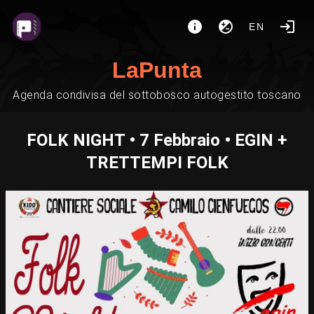
EN
LaPunta
Agenda condivisa del sottobosco autogestito toscano
FOLK NIGHT • 7 Febbraio • EGIN +
TRETTEMPI FOLK