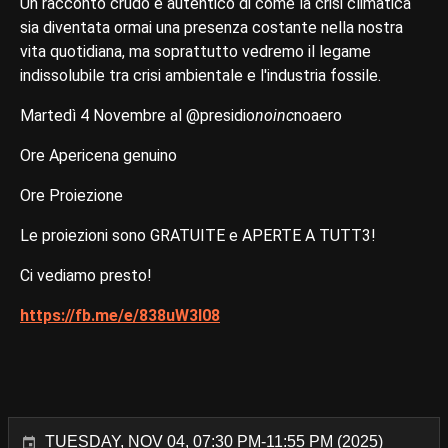
Un racconto crudo e autentico di come la crisi climatica
sia diventata ormai una presenza costante nella nostra
vita quotidiana, ma soprattutto vedremo il legame
indissolubile tra crisi ambientale e l'industria fossile.
Martedì 4 Novembre al @presidio
noinc
noaero
Ore Apericena genuino
Ore Proiezione
Le proiezioni sono GRATUITE e APERTE A TUTT3!
Ci vediamo presto!
https://fb.me/e/838uW3I08
TUESDAY, NOV 04, 07:30 PM-11:55 PM (2025)