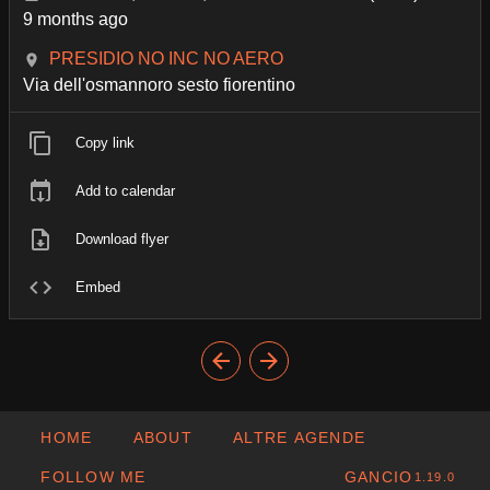
9 months ago
PRESIDIO NO INC NO AERO
Via dell'osmannoro sesto fiorentino
Copy link
Add to calendar
Download flyer
Embed
HOME
ABOUT
ALTRE AGENDE
FOLLOW ME
GANCIO
1.19.0