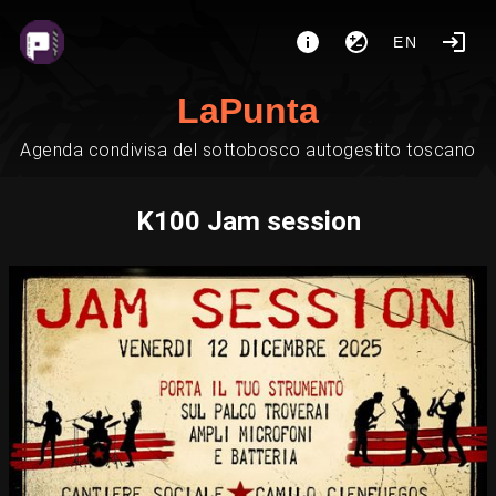
EN
LaPunta
Agenda condivisa del sottobosco autogestito toscano
K100 Jam session