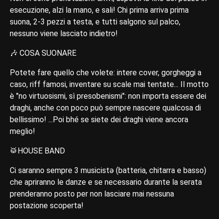
esecuzione, alzi la mano, e sali! Chi prima arriva prima
suona, 2-3 pezzi a testa, e tutti salgono sul palco,
nessuno viene lasciato indietro!
🎶 COSA SUONARE
Potete fare quello che volete: intere cover, gorgheggi a
caso, riff famosi, inventare su scale mai tentate... Il motto
è "no virtuosismi, sì presobenismi": non importa essere dei
draghi, anche con poco può sempre nascere qualcosa di
bellissimo! ...Poi bhé se siete dei draghi viene ancora
meglio!
🥁HOUSE BAND
Ci saranno sempre 3 musicistə (batteria, chitarra e basso)
che apriranno le danze e se necessario durante la serata
prenderanno posto per non lasciare mai nessuna
postazione scoperta!