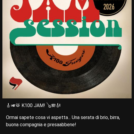
🎸🎺🥁 K100 JAM! 🪕🪗🎻
Ormai sapete cosa vi aspetta... Una serata di brio, birra,
buona compagnia e presaabbene!