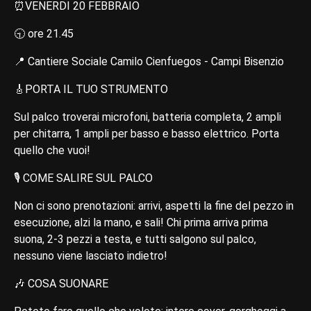
⏰VENERDI 20 FEBBRAIO
🕤 ore 21.45
📍 Cantiere Sociale Camilo Cienfuegos - Campi Bisenzio
🎸PORTA IL TUO STRUMENTO
Sul palco troverai microfoni, batteria completa, 2 ampli
per chitarra, 1 ampli per basso e basso elettrico. Porta
quello che vuoi!
🎙 COME SALIRE SUL PALCO
Non ci sono prenotazioni: arrivi, aspetti la fine del pezzo in
esecuzione, alzi la mano, e sali! Chi prima arriva prima
suona, 2-3 pezzi a testa, e tutti salgono sul palco,
nessuno viene lasciato indietro!
🎶 COSA SUONARE