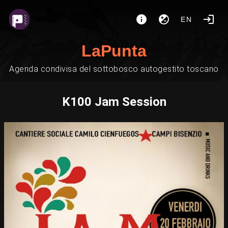
EN
LaPunta
Agenda condivisa del sottobosco autogestito toscano
K100 Jam Session