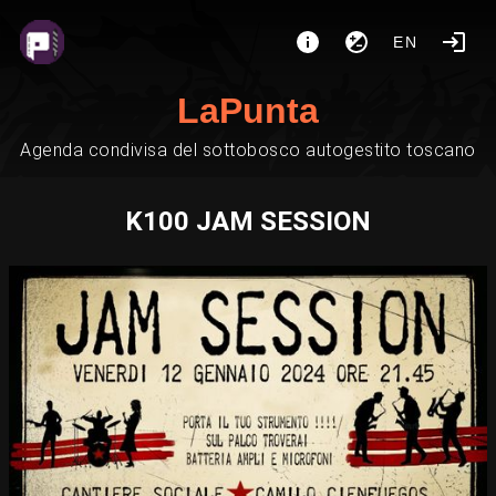
EN
LaPunta
Agenda condivisa del sottobosco autogestito toscano
K100 JAM SESSION