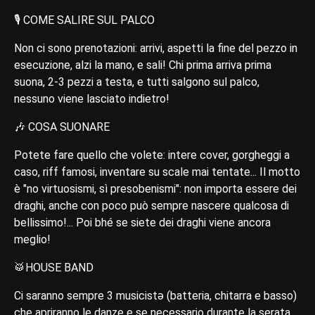
🎙 COME SALIRE SUL PALCO
Non ci sono prenotazioni: arrivi, aspetti la fine del pezzo in
esecuzione, alzi la mano, e sali! Chi prima arriva prima
suona, 2-3 pezzi a testa, e tutti salgono sul palco,
nessuno viene lasciato indietro!
🎶 COSA SUONARE
Potete fare quello che volete: intere cover, gorgheggi a
caso, riff famosi, inventare su scale mai tentate... Il motto
è "no virtuosismi, sì presobenismi": non importa essere dei
draghi, anche con poco può sempre nascere qualcosa di
bellissimo!... Poi bhé se siete dei draghi viene ancora
meglio!
🥁HOUSE BAND
Ci saranno sempre 3 musicistə (batteria, chitarra e basso)
che apriranno le danze e se necessario durante la serata