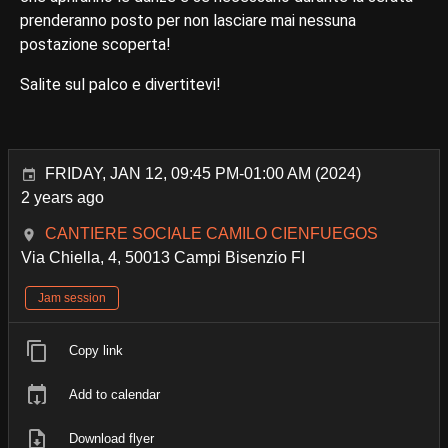
prenderanno posto per non lasciare mai nessuna
postazione scoperta!
Salite sul palco e divertitevi!
FRIDAY, JAN 12, 09:45 PM-01:00 AM (2024)
2 years ago
CANTIERE SOCIALE CAMILO CIENFUEGOS
Via Chiella, 4, 50013 Campi Bisenzio FI
Jam session
Copy link
Add to calendar
Download flyer