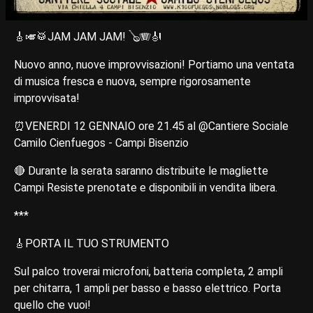
🎸🎺🥁JAM JAM JAM! 🪕🪗🎻
Nuovo anno, nuove improvvisazioni! Portiamo una ventata
di musica fresca e nuova, sempre rigorosamente
improvvisata!
⏰VENERDI 12 GENNAIO ore 21.45 al @Cantiere Sociale
Camilo Cienfuegos - Campi Bisenzio
🔴 Durante la serata saranno distribuite le magliette
Campi Resiste prenotate e disponibili in vendita libera.
***
🎸PORTA IL TUO STRUMENTO
Sul palco troverai microfoni, batteria completa, 2 ampli
per chitarra, 1 ampli per basso e basso elettrico. Porta
quello che vuoi!