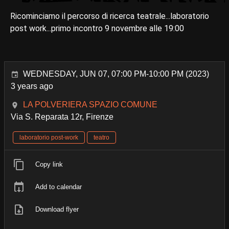
Ricominciamo il percorso di ricerca teatrale...laboratorio
post work...primo incontro 9 novembre alle 19:00
WEDNESDAY, JUN 07, 07:00 PM-10:00 PM (2023)
3 years ago
LA POLVERIERA SPAZIO COMUNE
Via S. Reparata 12r, Firenze
laboratorio post-work
teatro
Copy link
Add to calendar
Download flyer