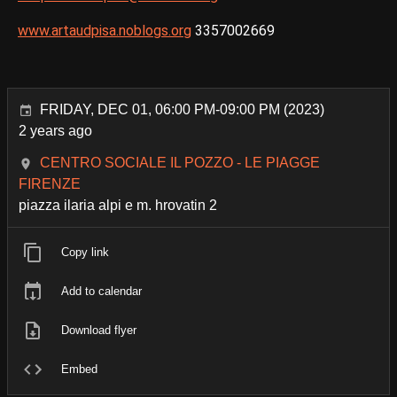
www.artaudpisa.noblogs.org
3357002669
FRIDAY, DEC 01, 06:00 PM-09:00 PM (2023)
2 years ago
CENTRO SOCIALE IL POZZO - LE PIAGGE
FIRENZE
piazza ilaria alpi e m. hrovatin 2
Copy link
Add to calendar
Download flyer
Embed