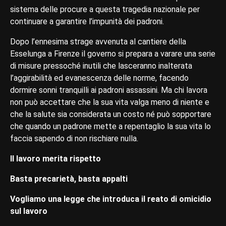
sistema delle procure a questa tragedia nazionale per
continuare a garantire l’impunità dei padroni.
Dopo l’ennesima strage avvenuta al cantiere della
Esselunga a Firenze il governo si prepara a varare una serie
di misure pressoché inutili che lasceranno inalterata
l’aggirabilità ed evanescenza delle norme, facendo
dormire sonni tranquilli ai padroni assassini. Ma chi lavora
non può accettare che la sua vita valga meno di niente e
che la salute sia considerata un costo né può sopportare
che quando un padrone mette a repentaglio la sua vita lo
faccia sapendo di non rischiare nulla.
Il lavoro merita rispetto
Basta precarietà, basta appalti
Vogliamo una legge che introduca il reato di omicidio
sul lavoro