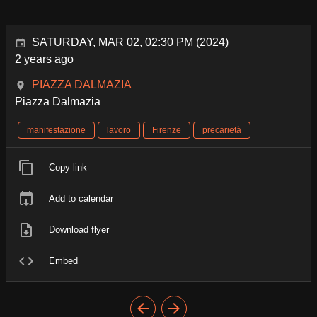
SATURDAY, MAR 02, 02:30 PM (2024)
2 years ago
PIAZZA DALMAZIA
Piazza Dalmazia
manifestazione
lavoro
Firenze
precarietà
Copy link
Add to calendar
Download flyer
Embed