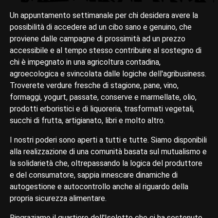
Un appuntamento settimanale per chi desidera avere la
possibilità di accedere ad un cibo sano e genuino, che
proviene dalle campagne di prossimità ad un prezzo
accessibile e al tempo stesso contribuire al sostegno di
chi è impegnato in una agricoltura contadina,
agroecologica e svincolata dalle logiche dell'agribusiness.
Troverete verdure fresche di stagione, pane, vino,
formaggi, yogurt, passate, conserve e marmellate, olio,
prodotti erboristici e di liquoreria, trasformati vegetali,
succhi di frutta, artigianato, libri e molto altro.
I nostri poderi sono aperti a tutti e tutte. Siamo disponibili
alla realizzazione di una comunità basata sul mutualismo e
la solidarietà che, oltrepassando la logica del produttore
e del consumatore, sappia innescare dinamiche di
autogestione e autocontrollo anche al riguardo della
propria sicurezza alimentare.
Ringraziamo il quartiere dell'Isolotto che ci ha sostenuto