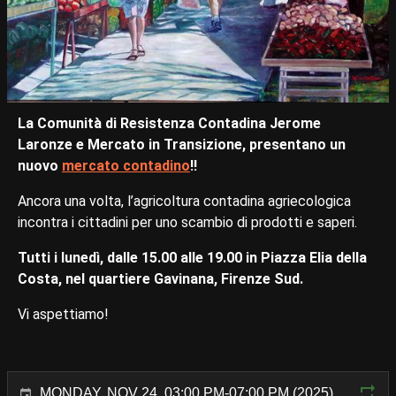
La Comunità di Resistenza Contadina Jerome
Laronze e Mercato in Transizione, presentano un
nuovo
mercato contadino
!!
Ancora una volta, l’agricoltura contadina agriecologica
incontra i cittadini per uno scambio di prodotti e saperi.
Tutti i lunedì, dalle 15.00 alle 19.00 in Piazza Elia della
Costa, nel quartiere Gavinana, Firenze Sud.
Vi aspettiamo!
MONDAY, NOV 24, 03:00 PM-07:00 PM (2025)