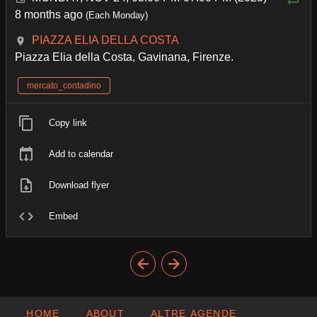
8 months ago
(Each Monday)
PIAZZA ELIA DELLA COSTA
Piazza Elia della Costa, Gavinana, Firenze.
mercato_contadino
Copy link
Add to calendar
Download flyer
Embed
HOME
ABOUT
ALTRE AGENDE