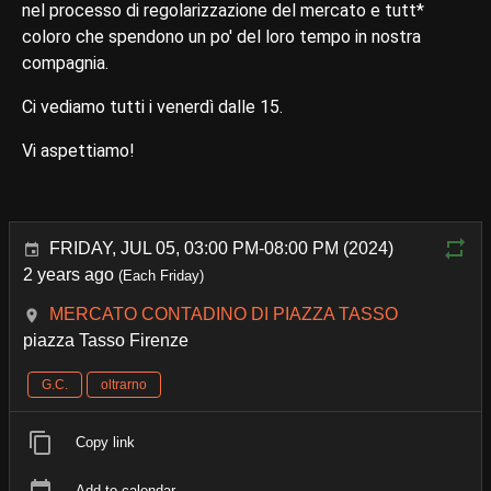
nel processo di regolarizzazione del mercato e tutt*
coloro che spendono un po' del loro tempo in nostra
compagnia.
Ci vediamo tutti i venerdì dalle 15.
Vi aspettiamo!
FRIDAY, JUL 05, 03:00 PM-08:00 PM (2024)
2 years ago
(Each Friday)
MERCATO CONTADINO DI PIAZZA TASSO
piazza Tasso Firenze
G.C.
oltrarno
Copy link
Add to calendar