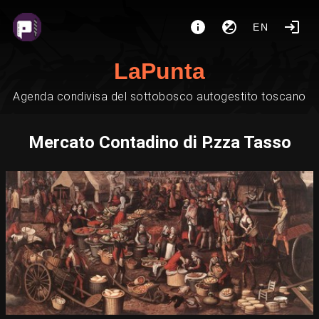
EN
LaPunta
Agenda condivisa del sottobosco autogestito toscano
Mercato Contadino di P.zza Tasso