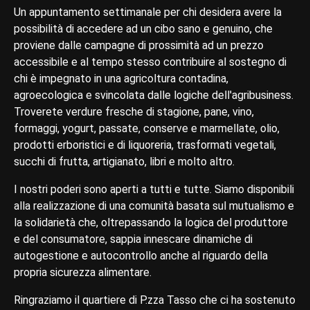
Un appuntamento settimanale per chi desidera avere la
possibilità di accedere ad un cibo sano e genuino, che
proviene dalle campagne di prossimità ad un prezzo
accessibile e al tempo stesso contribuire al sostegno di
chi è impegnato in una agricoltura contadina,
agroecologica e svincolata dalle logiche dell'agribusiness.
Troverete verdure fresche di stagione, pane, vino,
formaggi, yogurt, passate, conserve e marmellate, olio,
prodotti erboristici e di liquoreria, trasformati vegetali,
succhi di frutta, artigianato, libri e molto altro.
I nostri poderi sono aperti a tutti e tutte. Siamo disponibili
alla realizzazione di una comunità basata sul mutualismo e
la solidarietà che, oltrepassando la logica del produttore
e del consumatore, sappia innescare dinamiche di
autogestione e autocontrollo anche al riguardo della
propria sicurezza alimentare.
Ringraziamo il quartiere di P.zza Tasso che ci ha sostenuto