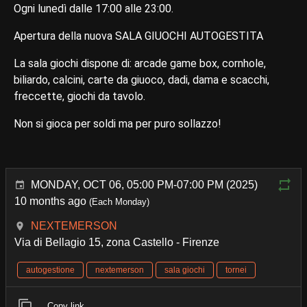
Ogni lunedì dalle 17:00 alle 23:00.
Apertura della nuova SALA GIUOCHI AUTOGESTITA
La sala giochi dispone di: arcade game box, cornhole,
biliardo, calcini, carte da giuoco, dadi, dama e scacchi,
freccette, giochi da tavolo.
Non si gioca per soldi ma per puro sollazzo!
MONDAY, OCT 06, 05:00 PM-07:00 PM (2025)
10 months ago
(Each Monday)
NEXTEMERSON
Via di Bellagio 15, zona Castello - Firenze
autogestione
nextemerson
sala giochi
tornei
Copy link