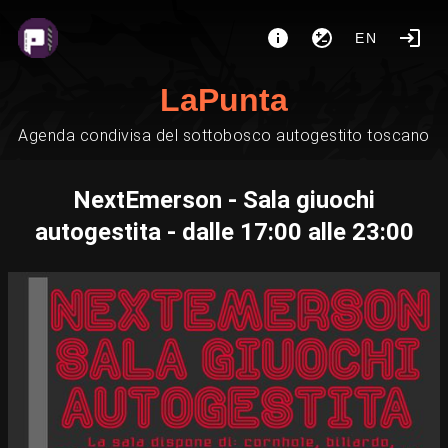
EN
LaPunta
Agenda condivisa del sottobosco autogestito toscano
NextEmerson - Sala giuochi
autogestita - dalle 17:00 alle 23:00