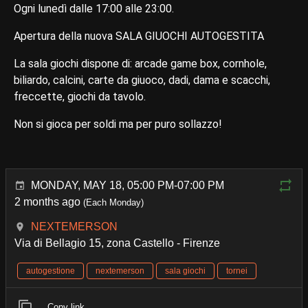
Ogni lunedì dalle 17:00 alle 23:00.
Apertura della nuova SALA GIUOCHI AUTOGESTITA
La sala giochi dispone di: arcade game box, cornhole,
biliardo, calcini, carte da giuoco, dadi, dama e scacchi,
freccette, giochi da tavolo.
Non si gioca per soldi ma per puro sollazzo!
MONDAY, MAY 18, 05:00 PM-07:00 PM
2 months ago
(Each Monday)
NEXTEMERSON
Via di Bellagio 15, zona Castello - Firenze
autogestione
nextemerson
sala giochi
tornei
Copy link