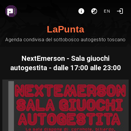
EN
LaPunta
Agenda condivisa del sottobosco autogestito toscano
NextEmerson - Sala giuochi
autogestita - dalle 17:00 alle 23:00