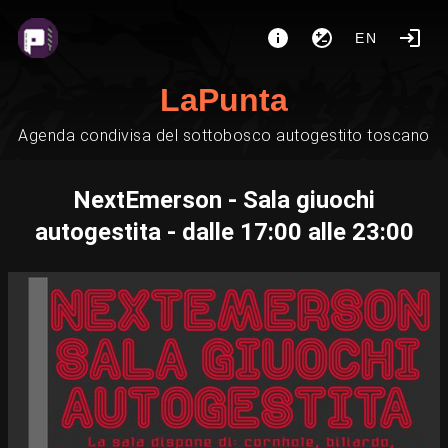
EN
LaPunta
Agenda condivisa del sottobosco autogestito toscano
NextEmerson - Sala giuochi
autogestita - dalle 17:00 alle 23:00