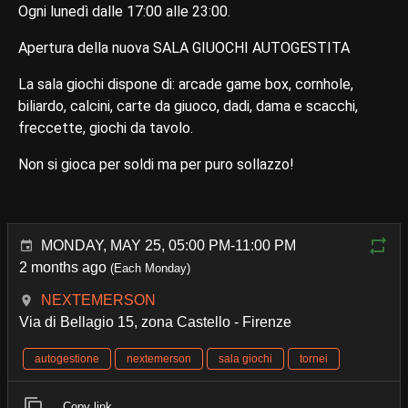
Ogni lunedì dalle 17:00 alle 23:00.
Apertura della nuova SALA GIUOCHI AUTOGESTITA
La sala giochi dispone di: arcade game box, cornhole,
biliardo, calcini, carte da giuoco, dadi, dama e scacchi,
freccette, giochi da tavolo.
Non si gioca per soldi ma per puro sollazzo!
MONDAY, MAY 25, 05:00 PM-11:00 PM
2 months ago
(Each Monday)
NEXTEMERSON
Via di Bellagio 15, zona Castello - Firenze
autogestione
nextemerson
sala giochi
tornei
Copy link