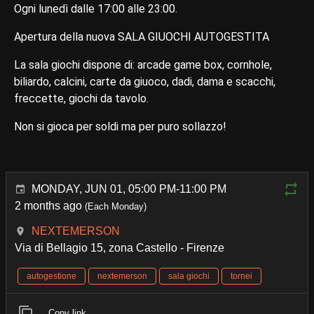
Ogni lunedì dalle 17:00 alle 23:00.
Apertura della nuova SALA GIUOCHI AUTOGESTITA
La sala giochi dispone di: arcade game box, cornhole,
biliardo, calcini, carte da giuoco, dadi, dama e scacchi,
freccette, giochi da tavolo.
Non si gioca per soldi ma per puro sollazzo!
MONDAY, JUN 01, 05:00 PM-11:00 PM
2 months ago
(Each Monday)
NEXTEMERSON
Via di Bellagio 15, zona Castello - Firenze
autogestione
nextemerson
sala giochi
tornei
Copy link