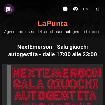
EN
LaPunta
Agenda condivisa del sottobosco autogestito toscano
NextEmerson - Sala giuochi
autogestita - dalle 17:00 alle 23:00