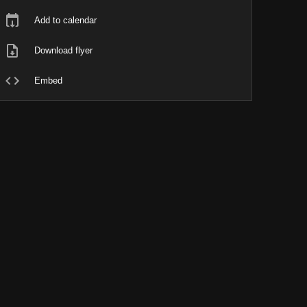
Add to calendar
Download flyer
Embed