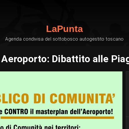
LaPunta
Agenda condivisa del sottobosco autogestito toscano
Aeroporto: Dibattito alle Pi