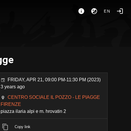
EN
agge
FRIDAY, APR 21, 09:00 PM-11:30 PM (2023)
3 years ago
CENTRO SOCIALE IL POZZO - LE PIAGGE
FIRENZE
piazza ilaria alpi e m. hrovatin 2
Copy link