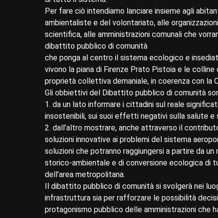
Per fare ciò intendiamo lanciare insieme agli abitanti
ambientaliste e del volontariato, alle organizzazioni 
scientifica, alle amministrazioni comunali che vorra
dibattito pubblico di comunità
che ponga al centro il sistema ecologico e insediati
vivono la piana di Firenze Prato Pistoia e le collin
proprietà collettiva demaniale, in coerenza con la
Gli obbiettivi del Dibattito pubblico di comunità son
1. da un lato informare i cittadini sul reale signific
insostenibili, sui suoi effetti negativi sulla salute e 
2. dall’altro mostrare, anche attraverso il contribu
soluzioni innovative ai problemi del sistema aeropo
soluzioni che potranno raggiungersi a partire da un
storico-ambientale e di conversione ecologica di tu
dell’area metropolitana.
Il dibattito pubblico di comunità si svolgerà nei l
infrastruttura sia per rafforzare le possibilità decis
protagonismo pubblico delle amministrazioni che 