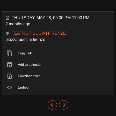
THURSDAY, MAY 28, 09:00 PM-11:00 PM
2 months ago
TEATRO PUCCINI FIRENZE
piazza puccini firenze
Copy link
Add to calendar
Download flyer
Embed