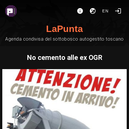
EN
LaPunta
Agenda condivisa del sottobosco autogestito toscano
No cemento alle ex OGR