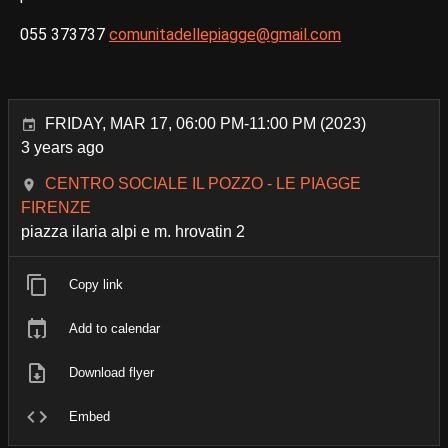
055 373737
comunitadellepiagge@gmail.com
FRIDAY, MAR 17, 06:00 PM-11:00 PM (2023)
3 years ago
CENTRO SOCIALE IL POZZO - LE PIAGGE
FIRENZE
piazza ilaria alpi e m. hrovatin 2
Copy link
Add to calendar
Download flyer
Embed