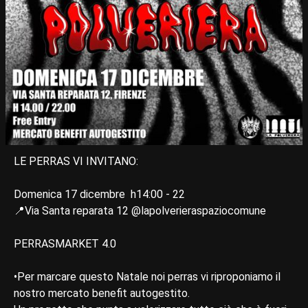
LE PERRAS VI INVITANO:
Domenica 17 dicembre h14:00 - 22
📍Via Santa reparata 12 @lapolverieraspaziocomune
PERRASMARKET 4.0
•Per marcare questo Natale noi perras vi riproponiamo il
nostro mercato benefit autogestito.