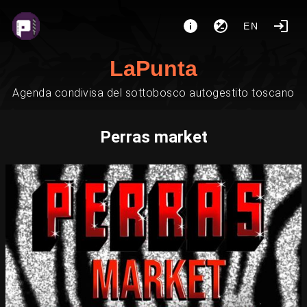
EN
LaPunta
Agenda condivisa del sottobosco autogestito toscano
Perras market