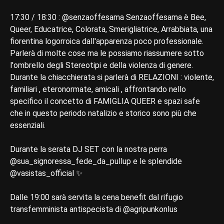
17:30 / 18:30 : @senzaoffesama Senzaoffesama è Bee,
Queer, Educatrice, Colorata, Smerigliatrice, Arrabbiata, una
fiorentina logorroica dall'apparenza poco professionale.
Parlerà di molte cose ma le possiamo riassumere sotto
l'ombrello degli Stereotipi e della violenza di genere.
Durante la chiacchierata si parlerà di RELAZIONI : violente,
familiari , eteronormate, amicali , affrontando nello
specifico il concetto di FAMIGLIA QUEER e spazi safe
che in questo periodo natalizio e storico sono più che
essenziali.
Durante la serata DJ SET con la nostra perra
@sua_signoressa_fede_da_pullup e le splendide
@vasistas_official ✨
Dalle 19:00 sarà servita la cena benefit dal rifugio
transfemminista antispecista di @agripunkonlus