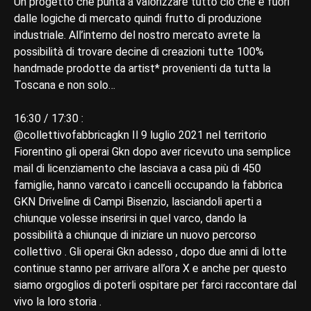
Un progetto che punta a valorizzare tutto ciò che è fuori
dalle logiche di mercato quindi frutto di produzione
industriale. All’interno del nostro mercato avrete la
possibilità di trovare decine di creazioni tutte 100%
handmade prodotte da artist* provenienti da tutta la
Toscana e non solo…
16:30 / 17:30 :
@collettivofabbricagkn Il 9 luglio 2021 nel territorio
Fiorentino gli operai Gkn dopo aver ricevuto una semplice
mail di licenziamento che lasciava a casa più di 450
famiglie, hanno varcato i cancelli occupando la fabbrica
GKN Driveline di Campi Bisenzio, lasciandoli aperti a
chiunque volesse inserirsi in quel varco, dando la
possibilità a chiunque di iniziare un nuovo percorso
collettivo . Gli operai Gkn adesso , dopo due anni di lotte
continue stanno per arrivare all’ora X e anche per questo
siamo orgoglios di poterli ospitare per farci raccontare dal
vivo la loro storia .