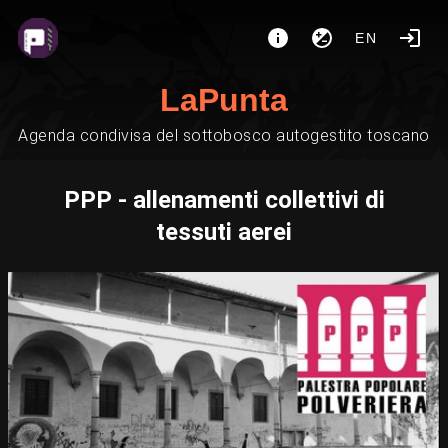
EN
LaPunta
Agenda condivisa del sottobosco autogestito toscano
PPP - allenamenti collettivi di
tessuti aerei