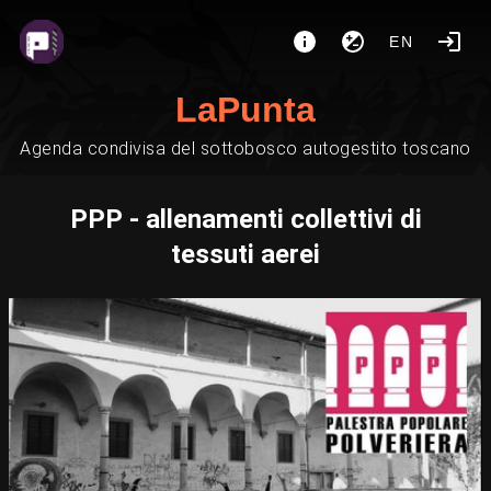
EN
LaPunta
Agenda condivisa del sottobosco autogestito toscano
PPP - allenamenti collettivi di
tessuti aerei