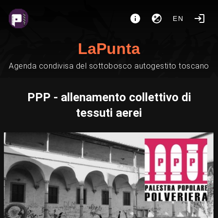
EN
LaPunta
Agenda condivisa del sottobosco autogestito toscano
PPP - allenamento collettivo di
tessuti aerei