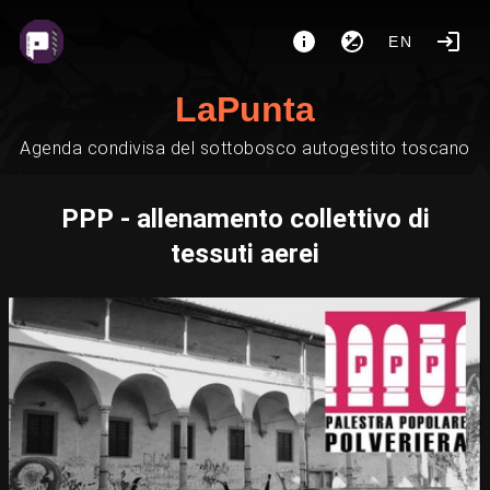
EN
LaPunta
Agenda condivisa del sottobosco autogestito toscano
PPP - allenamento collettivo di
tessuti aerei