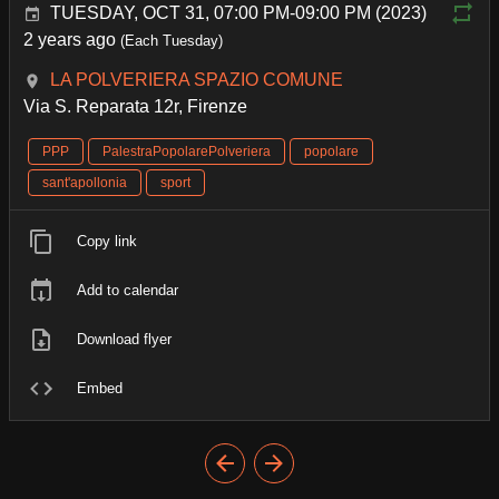
TUESDAY, OCT 31, 07:00 PM-09:00 PM (2023)
2 years ago
(Each Tuesday)
LA POLVERIERA SPAZIO COMUNE
Via S. Reparata 12r, Firenze
PPP
PalestraPopolarePolveriera
popolare
sant'apollonia
sport
Copy link
Add to calendar
Download flyer
Embed