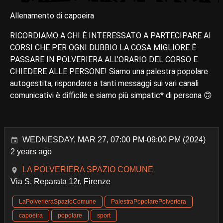
Allenamento di capoeira
RICORDIAMO A CHI È INTERESSATO A PARTECIPARE AI
CORSI CHE PER OGNI DUBBIO LA COSA MIGLIORE È
PASSARE IN POLVERIERA ALL'ORARIO DEL CORSO E
CHIEDERE ALLE PERSONE! Siamo una palestra popolare
autogestita, rispondere a tanti messaggi sui vari canali
comunicativi è difficile e siamo più simpatic* di persona 🙃
WEDNESDAY, MAR 27, 07:00 PM-09:00 PM (2024)
2 years ago
LA POLVERIERA SPAZIO COMUNE
Via S. Reparata 12r, Firenze
LaPolverieraSpazioComune
PalestraPopolarePolveriera
capoeira
popolare
sport