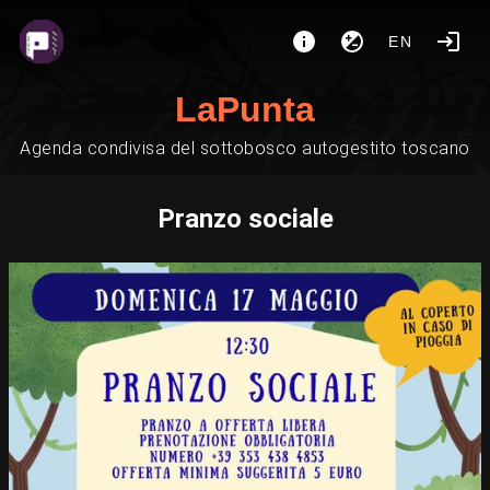
EN
LaPunta
Agenda condivisa del sottobosco autogestito toscano
Pranzo sociale