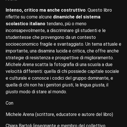
Intenso, critico ma anche costruttivo
. Questo libro
riflette su come alcune
di­namiche del sistema
scolastico italiano
tendano, più o meno
inconsapevolmente, a discriminare gli studenti e le
studentesse che provengono da un contesto
socioecono­mico fragile e svantaggiato. Un tema attuale e
impor­tante, una disamina lucida e critica, che offre anche
strategie di resistenza e pro­spettive di miglioramento.
Michele Arena
scatta la fotografia di una scuola a due
velocità differenti: quella di chi possiede capitale sociale
e culturale e conosce i codici del gruppo dominante, e
quella di chi non ha i genitori
giusti
, la lingua
giusta
, il
giusto
modo di stare al mondo.
Con
Michele Arena (scrittore, educatore e autore del libro)
Chiara Bartoli (insegnante e membro del collettivo