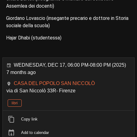
Assemlea dei docenti)
Giordano Lovascio (insegante precario e dottore in Storia
sociale della scuola)
Hajar Dhabi (studentessa)
WEDNESDAY, DEC 17, 06:00 PM-08:00 PM (2025)
7 months ago
CASA DEL POPOLO SAN NICCOLÒ
via di San Niccolò 33R- Firenze
libri
Copy link
Add to calendar