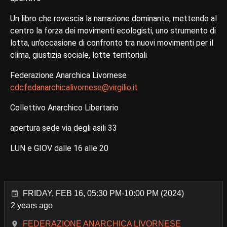
Un libro che rovescia la narrazione dominante, mettendo al
centro la forza dei movimenti ecologisti, uno strumento di
lotta, un’occasione di confronto tra nuovi movimenti per il
clima, giustizia sociale, lotte territoriali
Federazione Anarchica Livornese
cdcfedanarchicalivornese@virgilio.it
Collettivo Anarchico Libertario
apertura sede via degli asili 33
LUN e GIOV dalle 16 alle 20
FRIDAY, FEB 16, 05:30 PM-10:00 PM (2024)
2 years ago
FEDERAZIONE ANARCHICA LIVORNESE