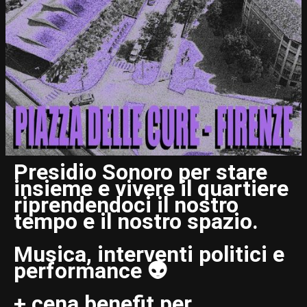
Presidio Sonoro per stare
insieme e vivere il quartiere
riprendendoci il nostro
tempo e il nostro spazio.
Musica, interventi politici e
performance 👽
+ cena benefit per