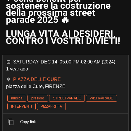
sostenere la costruzione
della prossima street
parade 2025 🔥
LUNGA VITA AI DESIDERI,
CONTRO I VOSTRI DIVIETI!
SATURDAY, DEC 14, 05:00 PM-02:00 AM (2024)
1 year ago
PIAZZA DELLE CURE
piazza delle Cure, FIRENZE
musica
presidio
STREETPARADE
WISHPARADE
INTERVENTI
PIZZAFRITTA
Copy link