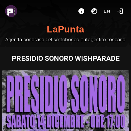
EN
LaPunta
Agenda condivisa del sottobosco autogestito toscano
PRESIDIO SONORO WISHPARADE