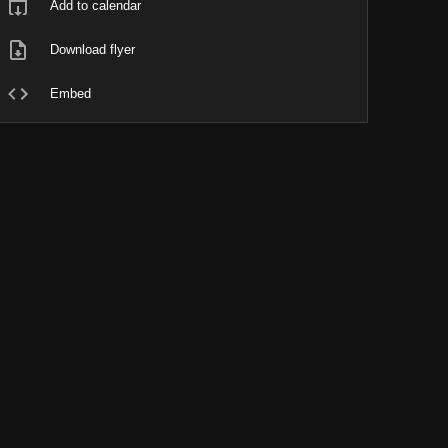
Add to calendar
Download flyer
Embed