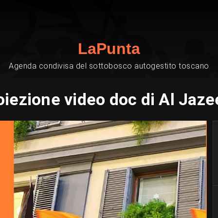
LaPunta
Agenda condivisa del sottobosco autogestito toscano
oiezione video doc di Al Jaze